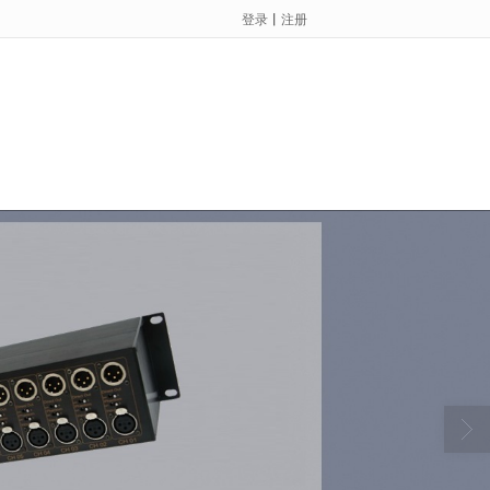
登录
丨
注册