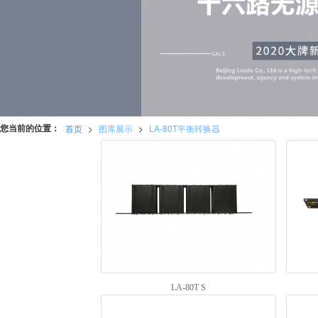
您当前的位置：
首页
>
图库展示
>
LA-80T平衡转换器
LA-80T S