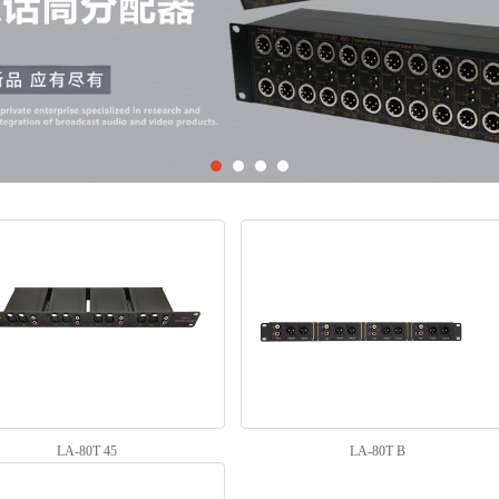
LA-80T 45
LA-80T B