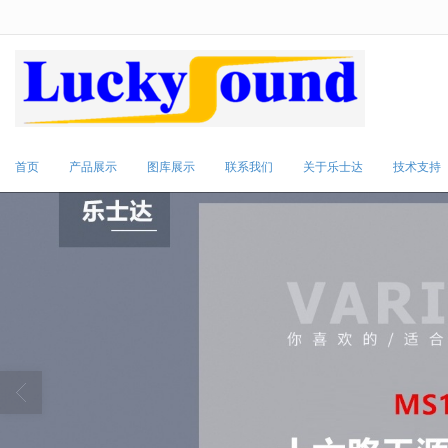
很遗憾，因您的浏览器版本过低导致
首页
产品展示
图库展示
联系我们
关于乐士达
技术支持