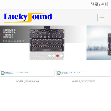
登录
注册
丨
很遗憾，因您的浏览器版本过低导致无法获得最佳浏览体验，推荐下载安装谷歌浏览器！
微信图片_20210315192336
微信图片_20210315192323