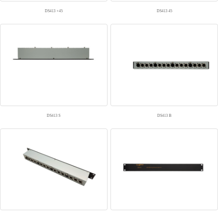
DS413 +45
DS413 45
DS413 S
DS413 B