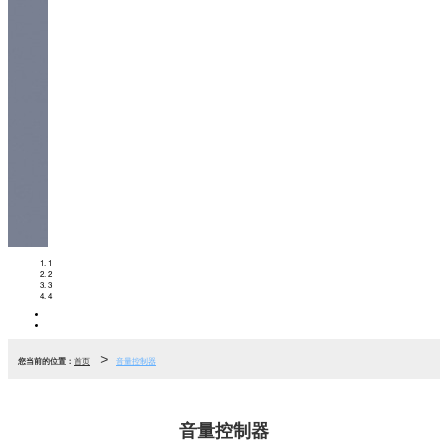
1
2
3
4
>
您当前的位置：
首页
音量控制器
音量控制器