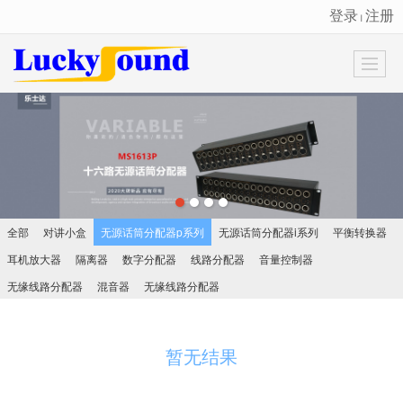
登录
注册
丨
很遗憾，因您的浏览器版本过低导致无法获得最佳浏览体验，推荐下载安装谷歌浏览器！
全部
对讲小盒
无源话筒分配器p系列
无源话筒分配器i系列
平衡转换器
耳机放大器
隔离器
数字分配器
线路分配器
音量控制器
无缘线路分配器
混音器
无缘线路分配器
暂无结果