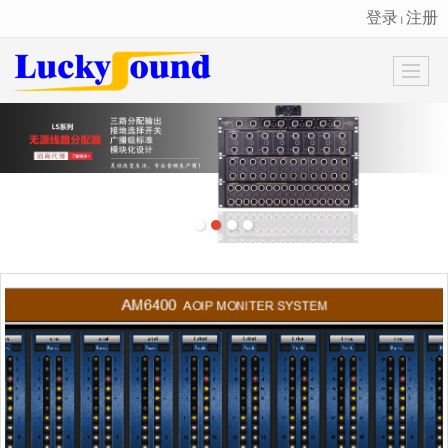
登录
注册
丨
很遗憾，因您的浏览器版本过低导致无法获得最佳浏览体验，推荐下载安装谷歌浏览器！