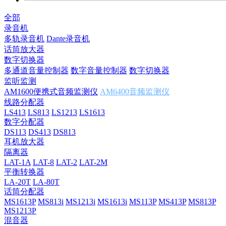
全部
录音机
多轨录音机
Dante录音机
话筒放大器
数字切换器
多通道音量控制器
数字音量控制器
数字切换器
监听监测
AM1600便携式音频监测仪
AM6400音频监测仪
线路分配器
LS413
LS813
LS1213
LS1613
数字分配器
DS113
DS413
DS813
耳机放大器
隔离器
LAT-1A
LAT-8
LAT-2
LAT-2M
平衡转换器
LA-20T
LA-80T
话筒分配器
MS1613P
MS813i
MS1213i
MS1613i
MS113P
MS413P
MS813P
MS1213P
混音器