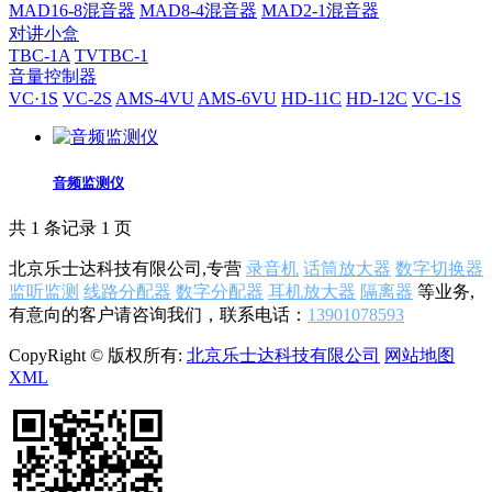
MAD16-8混音器
MAD8-4混音器
MAD2-1混音器
对讲小盒
TBC-1A
TVTBC-1
音量控制器
VC·1S
VC-2S
AMS-4VU
AMS-6VU
HD-11C
HD-12C
VC-1S
音频监测仪
共 1 条记录 1 页
北京乐士达科技有限公司,专营
录音机
话筒放大器
数字切换器
监听监测
线路分配器
数字分配器
耳机放大器
隔离器
等业务,
有意向的客户请咨询我们，联系电话：
13901078593
CopyRight © 版权所有:
北京乐士达科技有限公司
网站地图
XML