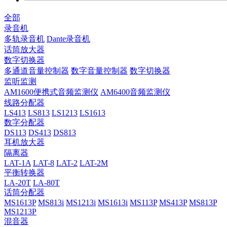
全部
录音机
多轨录音机
Dante录音机
话筒放大器
数字切换器
多通道音量控制器
数字音量控制器
数字切换器
监听监测
AM1600便携式音频监测仪
AM6400音频监测仪
线路分配器
LS413
LS813
LS1213
LS1613
数字分配器
DS113
DS413
DS813
耳机放大器
隔离器
LAT-1A
LAT-8
LAT-2
LAT-2M
平衡转换器
LA-20T
LA-80T
话筒分配器
MS1613P
MS813i
MS1213i
MS1613i
MS113P
MS413P
MS813P
MS1213P
混音器