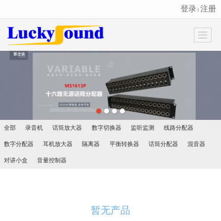
登录
注册
丨
很遗憾，因您的浏览器版本过低导致无法获得最佳浏览体验，推荐下载安装谷歌浏览器！
全部
录音机
话筒放大器
数字切换器
监听监测
线路分配器
数字分配器
耳机放大器
隔离器
平衡转换器
话筒分配器
混音器
对讲小盒
音量控制器
暂无产品