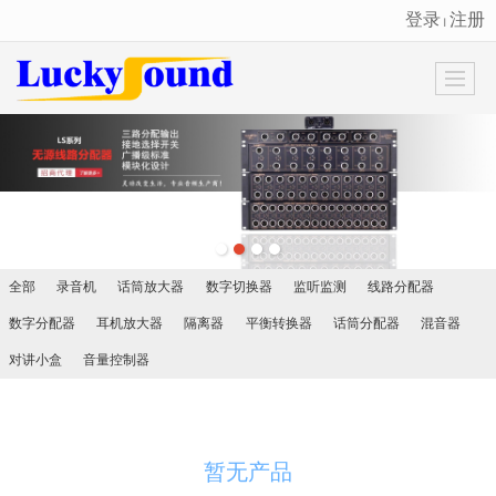
登录
注册
丨
很遗憾，因您的浏览器版本过低导致无法获得最佳浏览体验，推荐下载安装谷歌浏览器！
全部
录音机
话筒放大器
数字切换器
监听监测
线路分配器
数字分配器
耳机放大器
隔离器
平衡转换器
话筒分配器
混音器
对讲小盒
音量控制器
暂无产品