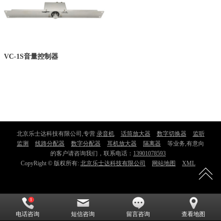
VC-1S音量控制器
北京乐士达科技有限公司,专营
录音机
话筒放大器
数字切换器
监听
监测
线路分配器
数字分配器
耳机放大器
隔离器
等业务,有意向
的客户请咨询我们，联系电话：
13901078593
CopyRight © 版权所有:
北京乐士达科技有限公司
网站地图
XML
电话咨询
短信咨询
留言咨询
查看地图