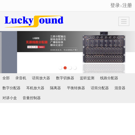
登录
注册
丨
很遗憾，因您的浏览器版本过低导致无法获得最佳浏览体验，推荐下载安装谷歌浏览器！
全部
录音机
话筒放大器
数字切换器
监听监测
线路分配器
数字分配器
耳机放大器
隔离器
平衡转换器
话筒分配器
混音器
对讲小盒
音量控制器